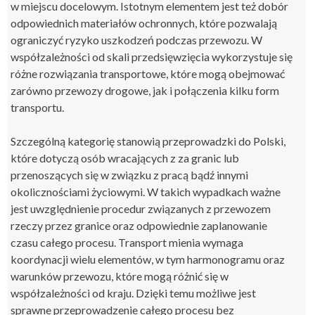
w miejscu docelowym. Istotnym elementem jest też dobór
odpowiednich materiałów ochronnych, które pozwalają
ograniczyć ryzyko uszkodzeń podczas przewozu. W
współzależności od skali przedsięwzięcia wykorzystuje się
różne rozwiązania transportowe, które mogą obejmować
zarówno przewozy drogowe, jak i połączenia kilku form
transportu.
Szczególną kategorię stanowią przeprowadzki do Polski,
które dotyczą osób wracających z za granic lub
przenoszących się w związku z pracą bądź innymi
okolicznościami życiowymi. W takich wypadkach ważne
jest uwzględnienie procedur związanych z przewozem
rzeczy przez granice oraz odpowiednie zaplanowanie
czasu całego procesu. Transport mienia wymaga
koordynacji wielu elementów, w tym harmonogramu oraz
warunków przewozu, które mogą różnić się w
współzależności od kraju. Dzięki temu możliwe jest
sprawne przeprowadzenie całego procesu bez