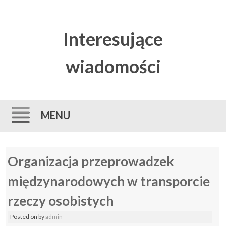
Interesujące
wiadomości
MENU
Skip
Organizacja przeprowadzek
to
content
międzynarodowych w transporcie
rzeczy osobistych
Posted on
by
admin