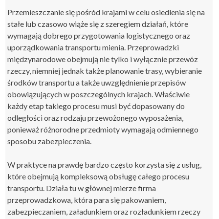
Przemieszczanie się pośród krajami w celu osiedlenia się na
stałe lub czasowo wiąże się z szeregiem działań, które
wymagają dobrego przygotowania logistycznego oraz
uporządkowania transportu mienia. Przeprowadzki
międzynarodowe obejmują nie tylko i wyłącznie przewóz
rzeczy, niemniej jednak także planowanie trasy, wybieranie
środków transportu a także uwzględnienie przepisów
obowiązujących w poszczególnych krajach. Właściwie
każdy etap takiego procesu musi być dopasowany do
odległości oraz rodzaju przewożonego wyposażenia,
ponieważ różnorodne przedmioty wymagają odmiennego
sposobu zabezpieczenia.
W praktyce na prawdę bardzo często korzysta się z usług,
które obejmują kompleksową obsługę całego procesu
transportu. Działa tu w głównej mierze firma
przeprowadzkowa, która para się pakowaniem,
zabezpieczaniem, załadunkiem oraz rozładunkiem rzeczy