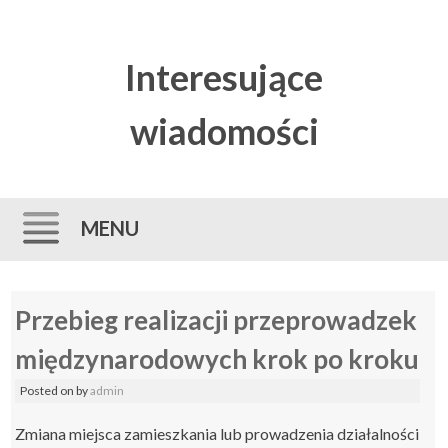
Interesujące
wiadomości
MENU
Skip
Przebieg realizacji przeprowadzek
to
content
międzynarodowych krok po kroku
Posted on
by
admin
Zmiana miejsca zamieszkania lub prowadzenia działalności