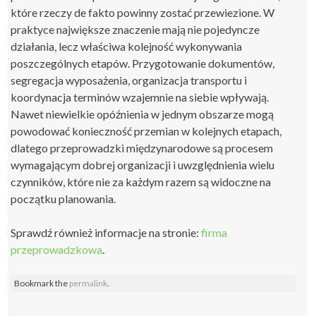
które rzeczy de fakto powinny zostać przewiezione. W
praktyce największe znaczenie mają nie pojedyncze
działania, lecz właściwa kolejność wykonywania
poszczególnych etapów. Przygotowanie dokumentów,
segregacja wyposażenia, organizacja transportu i
koordynacja terminów wzajemnie na siebie wpływają.
Nawet niewielkie opóźnienia w jednym obszarze mogą
powodować konieczność przemian w kolejnych etapach,
dlatego przeprowadzki międzynarodowe są procesem
wymagającym dobrej organizacji i uwzględnienia wielu
czynników, które nie za każdym razem są widoczne na
początku planowania.
Sprawdź również informacje na stronie:
firma
przeprowadzkowa
.
Bookmark the
permalink
.