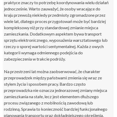
praktyce znaczy to potrzebę koordynowania wielu działań
jednocześnie. Warto zauważyć, że osoby wracające do
kraju przewożą niekiedy przedmioty zgromadzone przez
wiele lat, dlatego proces przygotowań może być bardziej
kompleksowy niż przy standardowej zmianie miejsca
zamieszkania. Dodatkowym aspektem bywa transport
sprzętu elektronicznego, wyposażenia warsztatowego lub
rzeczy o sporej wartości sentymentalnej. Każda z owych
kategorii wymaga odmiennego podejścia do
zabezpieczenia w trakcie podróży.
Na przestrzeni lat można zaobserwować, że charakter
przeprowadzek między państwami zmienia się wraz ze
stylem życia i sposobem pracy. Bardzo często
przeprowadzka nie oznacza jednorazowej zmiany miejsca
zamieszkania na stałe, lecz jest elementem dłuższego
procesu związanego z mobilnością zawodową lub
rodzinną. Sprawia to konieczność bardziej funkcjonalnego
planowania transportu oraz dokładniejszego określenia,