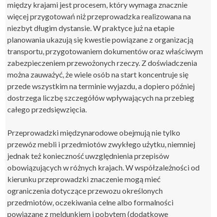
między krajami jest procesem, który wymaga znacznie
więcej przygotowań niż przeprowadzka realizowana na
niezbyt długim dystansie. W praktyce już na etapie
planowania ukazują się kwestie powiązane z organizacją
transportu, przygotowaniem dokumentów oraz właściwym
zabezpieczeniem przewożonych rzeczy. Z doświadczenia
można zauważyć, że wiele osób na start koncentruje się
przede wszystkim na terminie wyjazdu, a dopiero później
dostrzega liczbę szczegółów wpływających na przebieg
całego przedsięwzięcia.
Przeprowadzki międzynarodowe obejmują nie tylko
przewóz mebli i przedmiotów zwykłego użytku, niemniej
jednak też konieczność uwzględnienia przepisów
obowiązujących w różnych krajach. W współzależności od
kierunku przeprowadzki znaczenie mogą mieć
ograniczenia dotyczące przewozu określonych
przedmiotów, oczekiwania celne albo formalności
powiązane z meldunkiem i pobytem (dodatkowe