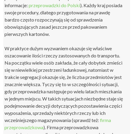
informacje:
przeprowadzki do Polski
). Każdy kraj posiada
swoje procedury, dlatego przygotowania na prawdę
bardzo często rozpoczynają się od sprawdzenia
obowiązujących zasad jeszcze przed pakowaniem
pierwszych kartonów.
W praktyce dużym wyzwaniem okazuje się właściwe
oszacowanie ilości rzeczy zastosowanych do transportu.
Na początku wiele osób zakłada, że cały dobytek zmieści
się w niewielkiej przestrzeni ładunkowej, natomiast w
trakcie segregacji okazuje się, że liczba przedmiotów jest
znacznie większa. Tyczy się to w szczególności sytuacji,
gdy przeprowadzka następuje po wielu latach mieszkania
w jednym miejscu. W takich sytuacjach niezbędne staje się
podejmowanie decyzji dotyczących pozostawienia części
wyposażenia, sprzedaży niektórych rzeczy lub ich
wcześniejszego magazynowania (sprawdź też:
firma
przeprowadzkowa
). Firma przeprowadzkowa